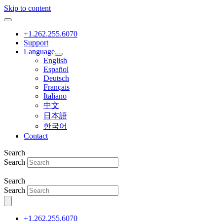
Skip to content
+1.262.255.6070
Support
Language
English
Español
Deutsch
Français
Italiano
中文
日本語
한국어
Contact
Search
Search
Search
Search
+1.262.255.6070