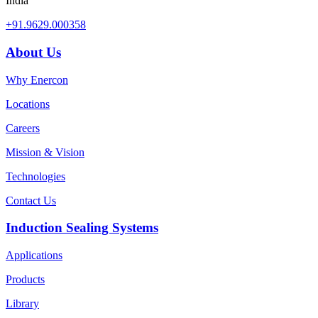
India
+91.9629.000358
About Us
Why Enercon
Locations
Careers
Mission & Vision
Technologies
Contact Us
Induction Sealing Systems
Applications
Products
Library