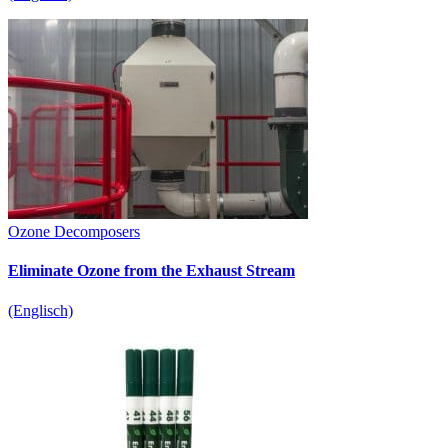
Ozone Decomposers
Eliminate Ozone from the Exhaust Stream
(Englisch)