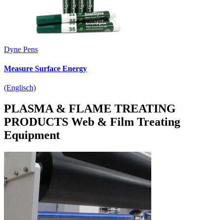
Dyne Pens
Measure Surface Energy
(Englisch)
PLASMA & FLAME TREATING
PRODUCTS
Web & Film Treating
Equipment