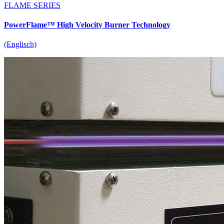
FLAME SERIES
PowerFlame™ High Velocity Burner Technology
(Englisch)