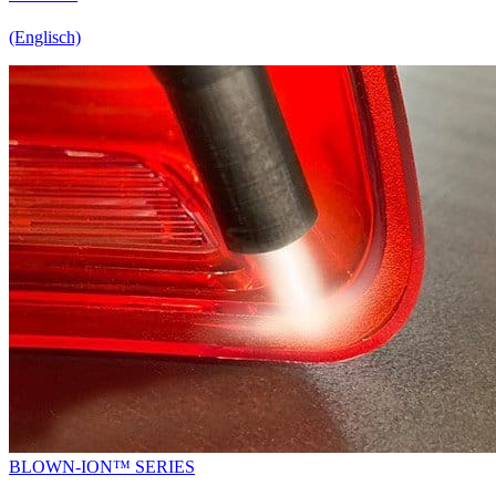
(Englisch)
BLOWN-ION™ SERIES