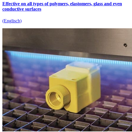
Effective on all types of polymers, elastomers, glass and even
conductive surfaces
(Englisch)