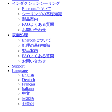
インダクションシーリング
Enerconについて
シーリングの基礎知識
製品案内
FAQよくある質問
お問い合わせ
表面処理
Enerconについて
処理の基礎知識
製品案内
FAQよくある質問
お問い合わせ
Support
Language
English
Deutsch
Français
Italiano
中文
日本語
한국어