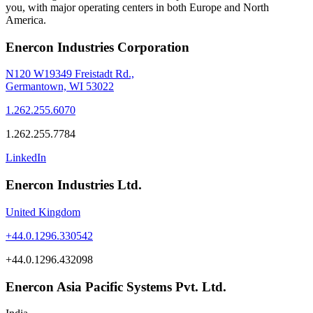
you, with major operating centers in both Europe and North
America.
Enercon Industries Corporation
N120 W19349 Freistadt Rd.,
Germantown, WI 53022
1.262.255.6070
1.262.255.7784
LinkedIn
Enercon Industries Ltd.
United Kingdom
+44.0.1296.330542
+44.0.1296.432098
Enercon Asia Pacific Systems Pvt. Ltd.