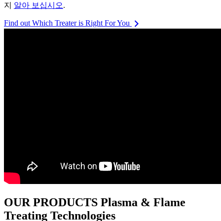
지
알아 보십시오
.
Find out Which Treater is Right For You
OUR PRODUCTS
Plasma & Flame
Treating Technologies