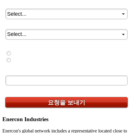
*
국가:
*
현재 필요:
*
현재 표면 처리기를 사용중이십니까?
예
아니
질문/제안:
This site is protected by reCAPTCHA.
요청을 보내기
Enercon Industries
Enercon's global network includes a representative located close to