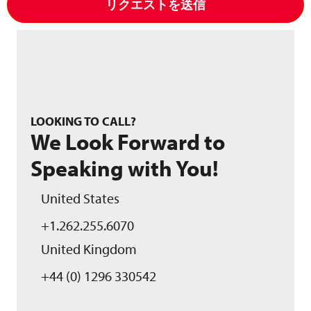
リクエストを送信
LOOKING TO CALL?
We Look Forward to
Speaking with You!
United States
+1.262.255.6070
United Kingdom
+44 (0) 1296 330542