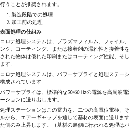
行うことが推奨されます。
製造段階での処理
加工前の処理
表面処理の仕組み
コロナ処理システムは、プラズマフィルム、フォイル
ンク、コーティング、または接着剤の濡れ性と接着性
された物体は優れた印刷またはコーティング性能、そ
ます。
コロナ処理システムは、パワーサプライと処理ステー
構成されています。
パワーサプライは、標準的な50/60 Hzの電源を高周波電
ーションに送り出します。
処理ステーションはこの電力を、二つの高電位電極、
ルから、エアーギャップを通して基材の表面に送りま
た側のみ上昇します。（基材の裏側に行われる処理は