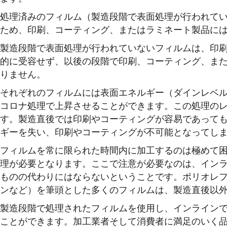
処理済みのフィルム（製造段階で表面処理が行われて
ため、印刷、コーティング、またはラミネート製品に
製造段階で表面処理が行われていないフィルムは、印
的に受容せず、以後の段階で印刷、コーティング、ま
りません。
それぞれのフィルムには表面エネルギー（ダインレベ
コロナ処理で上昇させることができます。この処理の
す。製造直後では印刷やコーティングが容易であって
ギーを失い、印刷やコーティングが不可能となってし
フィルムを常に限られた時間内に加工するのは極めて
理が必要となります。ここで注意が必要なのは、イン
ものの代わりにはならないということです。ポリオレ
ンなど）を筆頭とした多くのフィルムは、製造直後以
製造段階で処理されたフィルムを使用し、インライン
ことができます。加工業者そして消費者に満足のいく