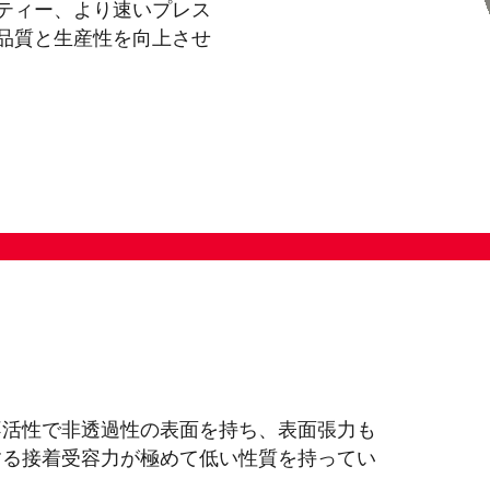
ティー、より速いプレス
品質と生産性を向上させ
不活性で非透過性の表面を持ち、表面張力も
する接着受容力が極めて低い性質を持ってい