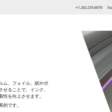
+1.262.255.6070
Su
ルム、フォイル、紙やポ
させることで、インク、
着性を向上させます。
果的です。