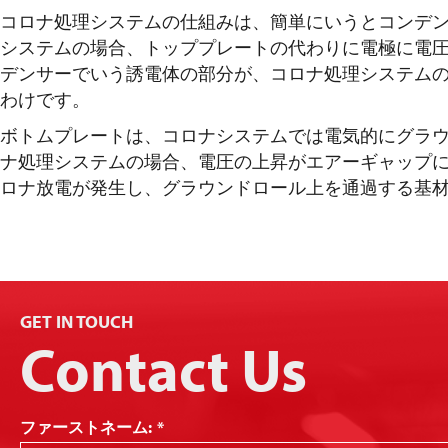
コロナ処理システムの仕組みは、簡単にいうとコンデ
システムの場合、トッププレートの代わりに電極に電
デンサーでいう誘電体の部分が、コロナ処理システム
わけです。
ボトムプレートは、コロナシステムでは電気的にグラ
ナ処理システムの場合、電圧の上昇がエアーギャップ
ロナ放電が発生し、グラウンドロール上を通過する基
GET IN TOUCH
Contact Us
ファーストネーム:
*