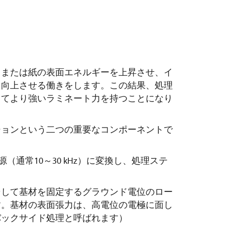
、または紙の表面エネルギーを上昇させ、イ
を向上させる働きをします。この結果、処理
してより強いラミネート力を持つことになり
ションという二つの重要なコンポーネントで
源（通常10～30 kHz）に変換し、処理ステ
そして基材を固定するグラウンド電位のロー
す。基材の表面張力は、高電位の電極に面し
バックサイド処理と呼ばれます）