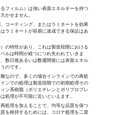
いるフィルム）は強い表面エネルギーを持つ
は欠かせません。
刷、コーティング、またはラミネートを効果
たはラミネートが容易に達成できる保証はあ
ル）の特性があり、これは製造段階における
レベルは時間が経つにつれ失われていきま
も、数日後あるいは数週間後には表面エネル
まうのです。
困難なので、多くの場合インラインでの再処
ラインでの処理は製造段階での初期処理その
フィン系樹脂（ポリエチレンとポリプロプレ
外は処理が不可能に近いといえます。
で再処理を加えることで、均等な品質を保つ
品質を維持するためには、コロナ処理を二度