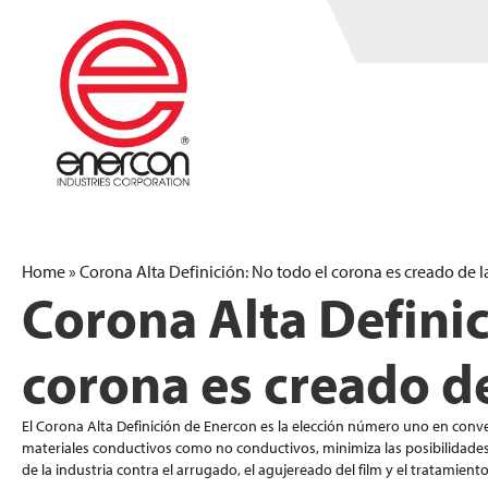
Home
»
Corona Alta Definición: No todo el corona es creado de
Corona Alta Definic
corona es creado d
El Corona Alta Definición de Enercon es la elección número uno en conv
materiales conductivos como no conductivos, minimiza las posibilidades 
de la industria contra el arrugado, el agujereado del film y el tratamiento