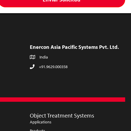
Enercon Asia Pacific Systems Pvt. Ltd.
India
+91.9629.000358
Object Treatment Systems
Applications
Products